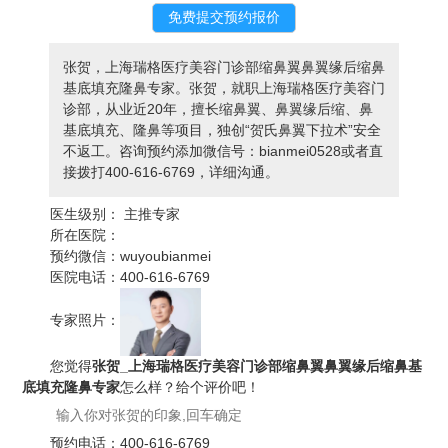
张贺，上海瑞格医疗美容门诊部缩鼻翼鼻翼缘后缩鼻
基底填充隆鼻专家。张贺，就职上海瑞格医疗美容门
诊部，从业近20年，擅长缩鼻翼、鼻翼缘后缩、鼻
基底填充、隆鼻等项目，独创“贺氏鼻翼下拉术”安全
不返工。咨询预约添加微信号：bianmei0528或者直
接拨打400-616-6769，详细沟通。
医生级别：
主推专家
所在医院：
预约微信：
wuyoubianmei
医院电话：
400-616-6769
专家照片：
您觉得
张贺_上海瑞格医疗美容门诊部缩鼻翼鼻翼缘后缩鼻基
底填充隆鼻专家
怎么样？给个评价吧！
预约电话：
400-616-6769