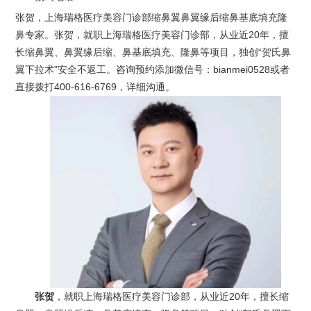
张贺，上海瑞格医疗美容门诊部缩鼻翼鼻翼缘后缩鼻基底填充隆
鼻专家。张贺，就职上海瑞格医疗美容门诊部，从业近20年，擅
长缩鼻翼、鼻翼缘后缩、鼻基底填充、隆鼻等项目，独创“贺氏鼻
翼下拉术”安全不返工。咨询预约添加微信号：bianmei0528或者
直接拨打400-616-6769，详细沟通。
张贺
，就职上海瑞格医疗美容门诊部，从业近20年，擅长缩