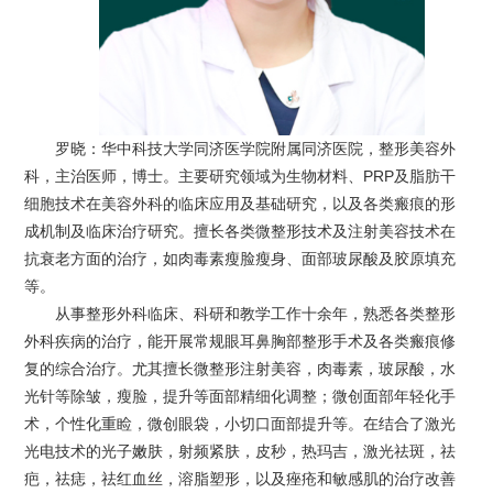
罗晓：华中科技大学同济医学院附属同济医院，整形美容外
科，主治医师，博士。主要研究领域为生物材料、PRP及脂肪干
细胞技术在美容外科的临床应用及基础研究，以及各类瘢痕的形
成机制及临床治疗研究。擅长各类微整形技术及注射美容技术在
抗衰老方面的治疗，如肉毒素瘦脸瘦身、面部玻尿酸及胶原填充
等。
从事整形外科临床、科研和教学工作十余年，熟悉各类整形
外科疾病的治疗，能开展常规眼耳鼻胸部整形手术及各类瘢痕修
复的综合治疗。尤其擅长微整形注射美容，肉毒素，玻尿酸，水
光针等除皱，瘦脸，提升等面部精细化调整；微创面部年轻化手
术，个性化重睑，微创眼袋，小切口面部提升等。在结合了激光
光电技术的光子嫩肤，射频紧肤，皮秒，热玛吉，激光祛斑，祛
疤，祛痣，祛红血丝，溶脂塑形，以及痤疮和敏感肌的治疗改善