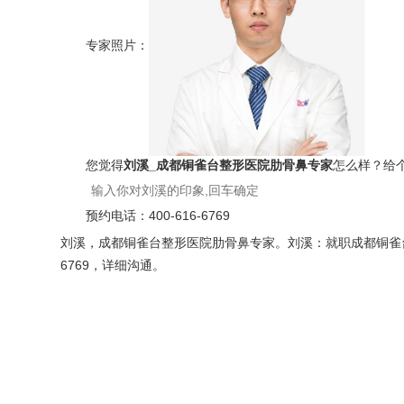
专家照片：
您觉得
刘溪_成都铜雀台整形医院肋骨鼻专家
怎么样？给
预约电话：
400-616-6769
刘溪，成都铜雀台整形医院肋骨鼻专家。刘溪：就职成都铜雀台整形
6769，详细沟通。