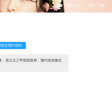
您好，爱美的人！
登陆
注册
鼻，原公立三甲医院医师，预约添加微信