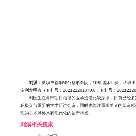
刘溪
：就职成都铜雀台整形医院，10年临床经验，科班出
专利发明者（专利号：202121281070.0；专利号：20
刘医生在鼻部项目领域的医学造诣比较深厚，目前已经多
积极参与重要的学术研讨会议，同时也能注重求美者的塑造感
现的手术风格具有现代化的创新特点。
刘溪
相关搜索