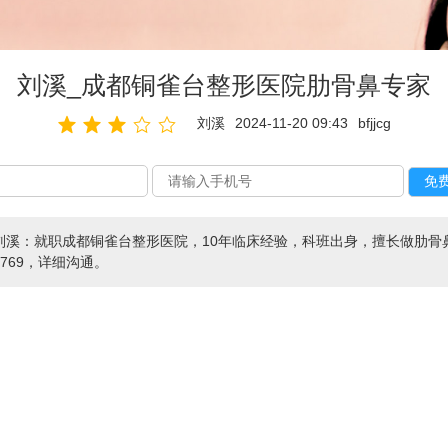
刘溪_成都铜雀台整形医院肋骨鼻专家
刘溪
2024-11-20 09:43
bfjjcg
刘溪：就职成都铜雀台整形医院，10年临床经验，科班出身，擅长做肋骨
-6769，详细沟通。