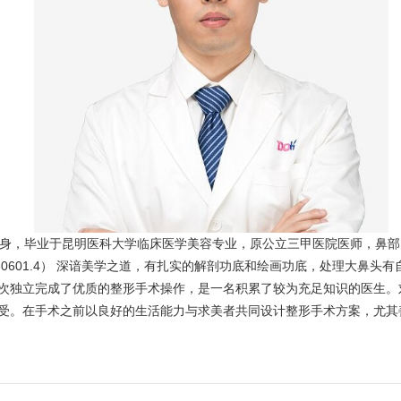
身，毕业于昆明医科大学临床医学美容专业，原公立三甲医院医师，鼻部师
2121280601.4） 深谙美学之道，有扎实的解剖功底和绘画功底，处理大
次独立完成了优质的整形手术操作，是一名积累了较为充足知识的医生。
受。在手术之前以良好的生活能力与求美者共同设计整形手术方案，尤其