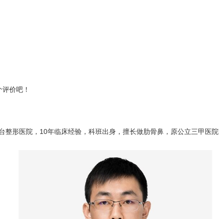
个评价吧！
医院，10年临床经验，科班出身，擅长做肋骨鼻，原公立三甲医院医师，预约