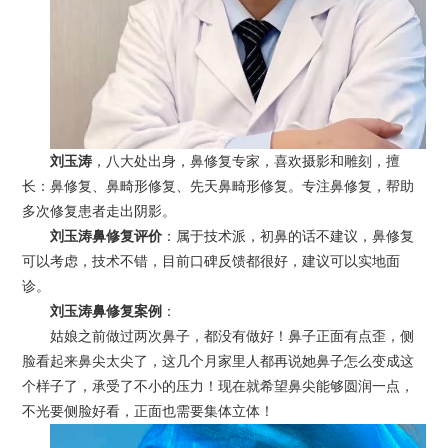
刘玉涛
，八大处出身，鼻修复专家，喜欢摄影和雕刻，擅
长：鼻修复、鼻畸形修复、先天鼻畸形修复。专注鼻修复，帮助
多次修复患者走出阴影。
刘玉涛鼻修复评价
：属于技术派，初鼻的话不建议，鼻修复
可以考虑，技术不错，目前口碑反馈都很好，建议可以实地面
诊。
刘玉涛鼻修复案例
：
姑娘之前做过两次鼻子，都没有做好！鼻子正面有点歪，侧
脸看起来鼻尖太尖了，这几个月家里人都再说她鼻子怎么变成这
个样子了，承受了不小的压力！现在就希望鼻尖能够圆润一点，
不光要侧脸好看，正面也需要集体立体！