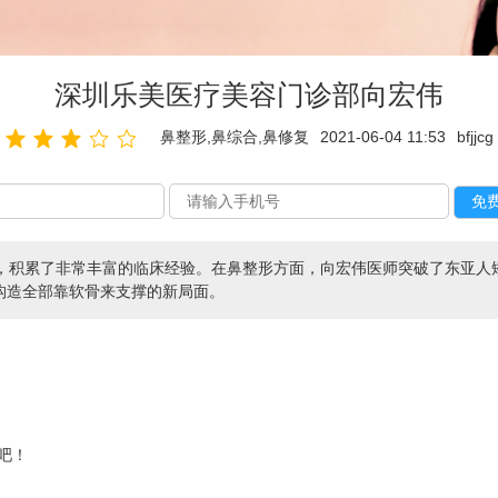
深圳乐美医疗美容门诊部向宏伟
鼻整形,鼻综合,鼻修复
2021-06-04 11:53
bfjjcg
年，积累了非常丰富的临床经验。在鼻整形方面，向宏伟医师突破了东亚人
构造全部靠软骨来支撑的新局面。
吧！