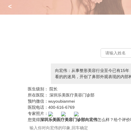
<
向宏伟：从事整形美容行业至今已有15
看的的迷局，开创了鼻部外观表现的内部
医生级别：
院长
所在医院：
深圳乐美医疗美容门诊部
预约微信：
wuyoubianmei
医院电话：
400-616-6769
专家照片：
您觉得
深圳乐美医疗美容门诊部向宏伟
怎么样？给个评价