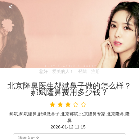
<
您好，爱美的人！
登陆
注册
北京隆鼻医生郝斌鼻子做的怎么样？
郝斌隆鼻费用多少钱？
郝斌,郝斌隆鼻,郝斌做鼻子,北京郝斌,北京隆鼻专家,北京隆鼻,隆
鼻
2026-01-12 11:15